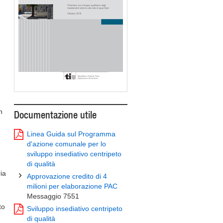
n
Documentazione utile
Linea Guida sul Programma
d'azione comunale per lo
sviluppo insediativo centripeto
di qualità
ia
Approvazione credito di 4
milioni per elaborazione PAC
Messaggio 7551
to
Sviluppo insediativo centripeto
di qualità