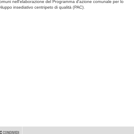
omuni nell'elaborazione del Programma d'azione comunale per lo
viluppo insediativo centripeto di qualità (PAC).
CONDIVIDI