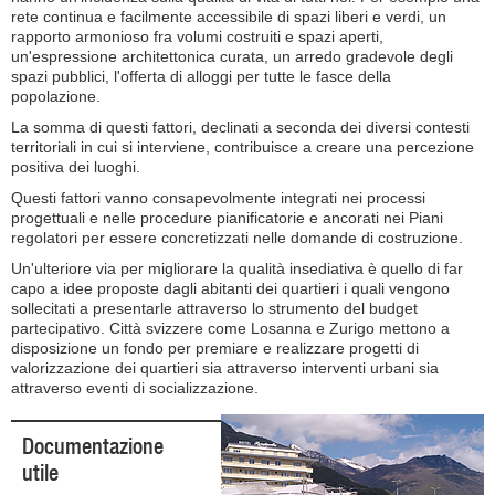
rete continua e facilmente accessibile di spazi liberi e verdi, un
rapporto armonioso fra volumi costruiti e spazi aperti,
un'espressione architettonica curata, un arredo gradevole degli
spazi pubblici, l'offerta di alloggi per tutte le fasce della
popolazione.
La somma di questi fattori, declinati a seconda dei diversi contesti
territoriali in cui si interviene, contribuisce a creare una percezione
positiva dei luoghi.
Questi fattori vanno consapevolmente integrati nei processi
progettuali e nelle procedure pianificatorie e ancorati nei Piani
regolatori per essere concretizzati nelle domande di costruzione.
Un'ulteriore via per migliorare la qualità insediativa è quello di far
capo a idee proposte dagli abitanti dei quartieri i quali vengono
sollecitati a presentarle attraverso lo strumento del budget
partecipativo. Città svizzere come Losanna e Zurigo mettono a
disposizione un fondo per premiare e realizzare progetti di
valorizzazione dei quartieri sia attraverso interventi urbani sia
attraverso eventi di socializzazione.
Documentazione
utile