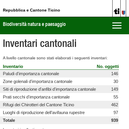
Repubblica e Cantone Ticino
Biodiversità natura e paesaggio
Toggle
naviga
Inventari cantonali
A livello cantonale sono stati elaborati i seguenti inventari:
Inventario
No. oggetti
Paludi d'importanza cantonale
146
Zone golenali d'importanza cantonale
30
Siti di riproduzione d'anfibi d'importanza cantonale
149
Prati secchi d'importanza cantonale
55
Rifugi dei Chirotteri del Cantone Ticino
462
Luoghi di riproduzione dell’avifauna rupestre
97
Totale
939