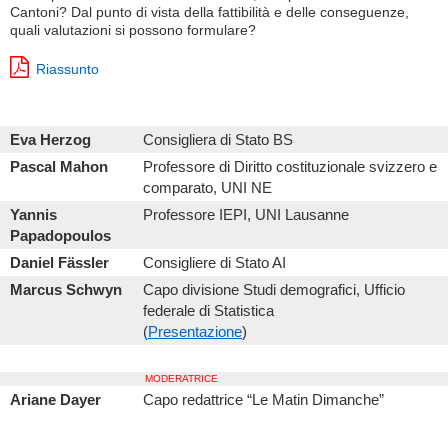
Cantoni? Dal punto di vista della fattibilità e delle conseguenze,
quali valutazioni si possono formulare?
Riassunto
Eva Herzog
Consigliera di Stato BS
Pascal Mahon
Professore di Diritto costituzionale svizzero e
comparato, UNI NE
Yannis
Professore IEPI, UNI Lausanne
Papadopoulos
Daniel Fässler
Consigliere di Stato AI
Marcus Schwyn
Capo divisione Studi demografici, Ufficio
federale di Statistica
(
Presentazione
)
MODERATRICE
Ariane Dayer
Capo redattrice “Le Matin Dimanche”