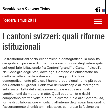
Repubblica e Cantone Ticino
Foederalismus 2011
Toggle
naviga
I cantoni svizzeri: quali riforme
istituzionali
Le trasformazioni socio-economiche e demografiche, la mobilità
geografica, i processi di urbanizzazione pongono degli interrogativi
sull’equilibrio istituzionale fra Cantoni “grandi” e Cantoni “piccoli”.
Nel Consiglio degli Stati, dove ogni Cantone e Semicantone ha
diritto rispettivamente a due e ad un seggio, i Cantoni
demograficamente più piccoli hanno proporzionalmente più peso
dei Cantoni più grandi. L’obiettivo del workshop è di interrogarsi
sulla sostenibilità della situazione attuale e sugli eventuali
cambiamenti da mettere in atto. Quali opportunità e rischi
comportano riforme volte a dare un diverso ruolo alla Camera Alta,
forme di collaborazione vincolanti all’interno degli spazi funzionali, o
l’accorpamento di unità amministrative, compresa la fusione tra