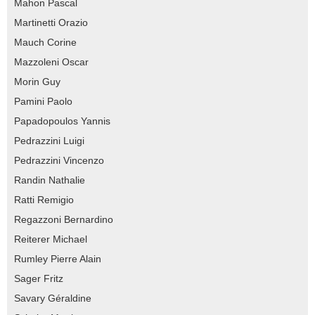
Mahon Pascal
Martinetti Orazio
Mauch Corine
Mazzoleni Oscar
Morin Guy
Pamini Paolo
Papadopoulos Yannis
Pedrazzini Luigi
Pedrazzini Vincenzo
Randin Nathalie
Ratti Remigio
Regazzoni Bernardino
Reiterer Michael
Rumley Pierre Alain
Sager Fritz
Savary Géraldine