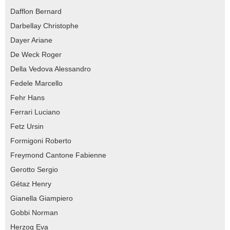
Dafflon Bernard
Darbellay Christophe
Dayer Ariane
De Weck Roger
Della Vedova Alessandro
Fedele Marcello
Fehr Hans
Ferrari Luciano
Fetz Ursin
Formigoni Roberto
Freymond Cantone Fabienne
Gerotto Sergio
Gétaz Henry
Gianella Giampiero
Gobbi Norman
Herzog Eva