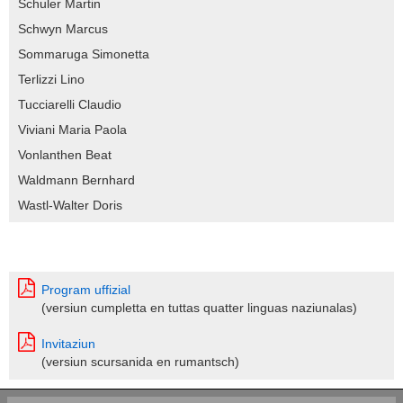
Schuler Martin
Schwyn Marcus
Sommaruga Simonetta
Terlizzi Lino
Tucciarelli Claudio
Viviani Maria Paola
Vonlanthen Beat
Waldmann Bernhard
Wastl-Walter Doris
Program uffizial
(versiun cumpletta en tuttas quatter linguas naziunalas)
Invitaziun
(versiun scursanida en rumantsch)