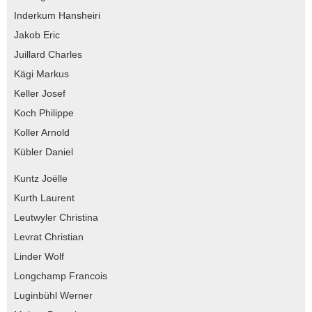
Inderkum Hansheiri
Jakob Eric
Juillard Charles
Kägi Markus
Keller Josef
Koch Philippe
Koller Arnold
Kübler Daniel
Kuntz Joëlle
Kurth Laurent
Leutwyler Christina
Levrat Christian
Linder Wolf
Longchamp Francois
Luginbühl Werner