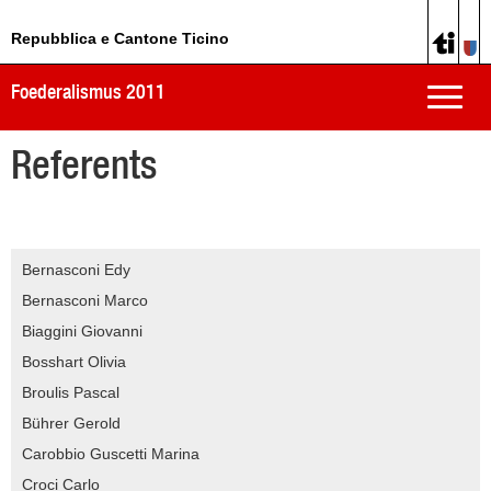
Repubblica e Cantone Ticino
Foederalismus 2011
Toggle
naviga
Referents
Bernasconi Edy
Bernasconi Marco
Biaggini Giovanni
Bosshart Olivia
Broulis Pascal
Bührer Gerold
Carobbio Guscetti Marina
Croci Carlo