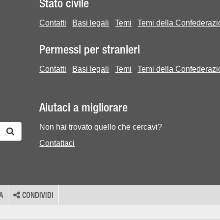
Stato civile
Contatti
Basi legali
Temi
Temi della Confederaz
Permessi per stranieri
Contatti
Basi legali
Temi
Temi della Confederaz
Aiutaci a migliorare
Non hai trovato quello che cercavi?
Contattaci
A
CONDIVIDI