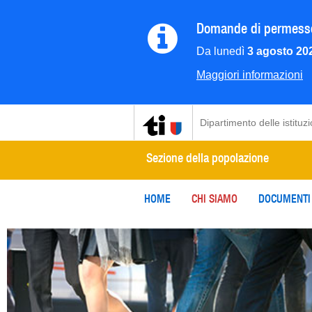
Domande di permesso:
Da lunedì
3 agosto 20
Maggiori informazioni
Dipartimento delle istituzi
Sezione della popolazione
HOME
CHI SIAMO
DOCUMENTI 