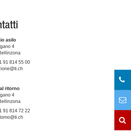
tatti
io asilo
ugano 4
Bellinzona
41 91 814 55 00
zione@ti.ch
al ritorno
ugano 4
Bellinzona
41 91 814 72 22
itorno@ti.ch