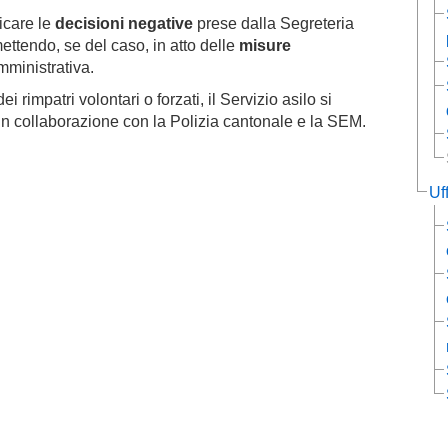
licare le
decisioni negative
prese dalla Segreteria
ttendo, se del caso, in atto delle
misure
mministrativa.
 rimpatri volontari o forzati, il Servizio asilo si
in collaborazione con la Polizia cantonale e la SEM.
Uff