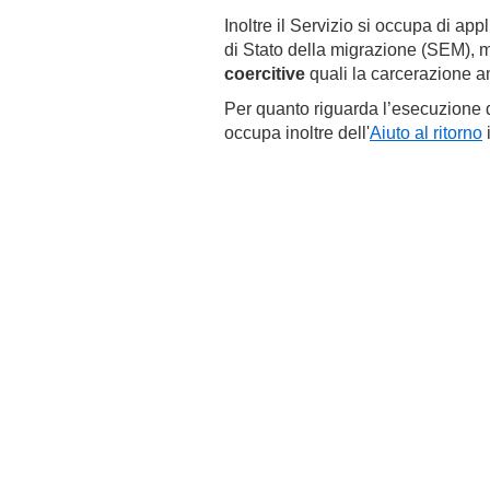
Inoltre il Servizio si occupa di app
di Stato della migrazione (SEM), me
coercitive
quali la carcerazione a
Per quanto riguarda l’esecuzione dei
occupa inoltre dell'
Aiuto al ritorno