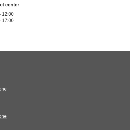
ct center
0 - 12:00
- 17:00
ione
ione