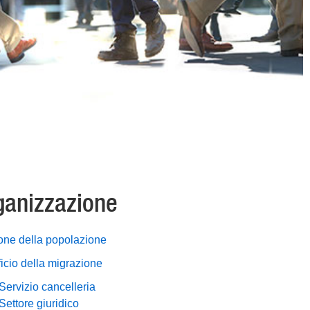
ganizzazione
one della popolazione
ficio della migrazione
Servizio cancelleria
Settore giuridico