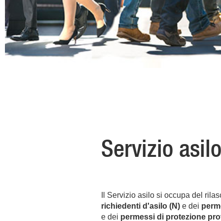
Servizio asil
Il Servizio asilo si occupa del rila
richiedenti d'asilo (N)
e dei
perme
e dei
permessi di protezione prov