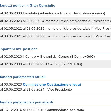
andati politici in Gran Consiglio
al 02.06.2008 Deputata (subentrata a Roland David, dimissionario)
al 02.05.2023 al 06.05.2024 membro ufficio presidenziale (Presidente)
al 02.05.2022 al 01.05.2023 membro ufficio presidenziale (I Vice Presi
al 03.05.2021 al 02.05.2022 membro ufficio presidenziale (II Vice Pres
Appartenenze politiche
al 02.05.2023 il Centro + Giovani del Centro (il Centro+GdC)
al 02.06.2008 al 01.05.2023 il Centro (già PPD+GG)
andati parlamentari attuali
dal 03.05.2023
Commissione
Costituzione e leggi
al 16.05.2023 al 21.05.2024 I Vice Presidente
Mandati parlamentari precedenti
al 16.12.2014 al 17.05.2015
Commissione
sanitaria