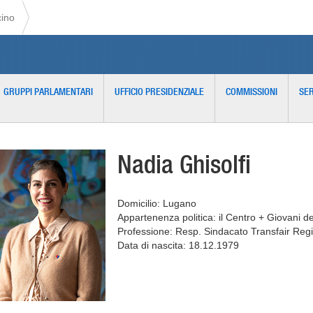
cino
GRUPPI PARLAMENTARI
UFFICIO PRESIDENZIALE
COMMISSIONI
SER
Nadia Ghisolfi
Domicilio: Lugano
Appartenenza politica: il Centro + Giovani d
Professione: Resp. Sindacato Transfair Reg
Data di nascita: 18.12.1979