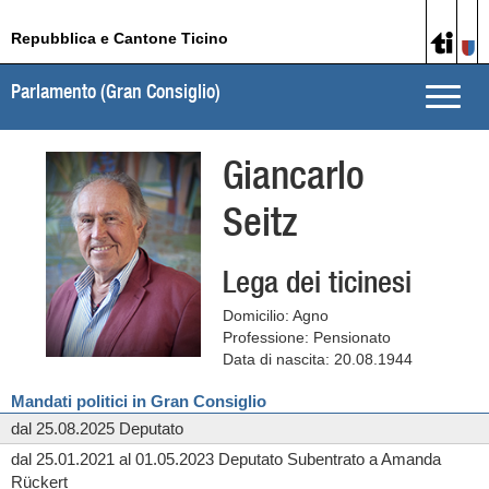
Repubblica e Cantone Ticino
Parlamento (Gran Consiglio)
Toggle
naviga
Giancarlo
Seitz
Lega dei ticinesi
Domicilio: Agno
Professione: Pensionato
Data di nascita: 20.08.1944
Mandati politici in Gran Consiglio
dal 25.08.2025 Deputato
dal 25.01.2021 al 01.05.2023 Deputato Subentrato a Amanda
Rückert