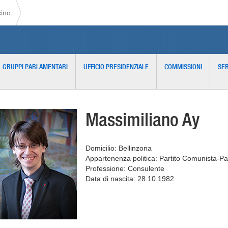
cino
GRUPPI PARLAMENTARI
UFFICIO PRESIDENZIALE
COMMISSIONI
SER
Massimiliano Ay
Domicilio: Bellinzona
Appartenenza politica: Partito Comunista-P
Professione: Consulente
Data di nascita: 28.10.1982