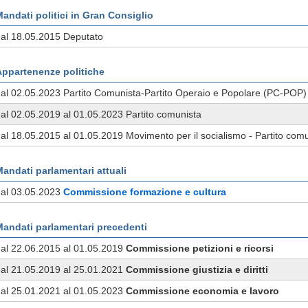
andati politici in Gran Consiglio
al 18.05.2015 Deputato
Appartenenze politiche
al 02.05.2023 Partito Comunista-Partito Operaio e Popolare (PC-POP)
al 02.05.2019 al 01.05.2023 Partito comunista
al 18.05.2015 al 01.05.2019 Movimento per il socialismo - Partito com
andati parlamentari attuali
dal 03.05.2023
Commissione
formazione e cultura
Mandati parlamentari precedenti
al 22.06.2015 al 01.05.2019
Commissione
petizioni e ricorsi
al 21.05.2019 al 25.01.2021
Commissione
giustizia e diritti
al 25.01.2021 al 01.05.2023
Commissione
economia e lavoro