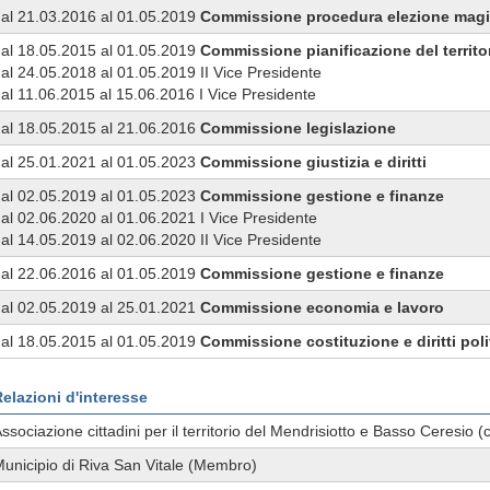
al 21.03.2016 al 01.05.2019
Commissione
procedura elezione magis
al 18.05.2015 al 01.05.2019
Commissione
pianificazione del territo
al 24.05.2018 al 01.05.2019 II Vice Presidente
al 11.06.2015 al 15.06.2016 I Vice Presidente
al 18.05.2015 al 21.06.2016
Commissione
legislazione
al 25.01.2021 al 01.05.2023
Commissione
giustizia e diritti
al 02.05.2019 al 01.05.2023
Commissione
gestione e finanze
al 02.06.2020 al 01.06.2021 I Vice Presidente
al 14.05.2019 al 02.06.2020 II Vice Presidente
al 22.06.2016 al 01.05.2019
Commissione
gestione e finanze
al 02.05.2019 al 25.01.2021
Commissione
economia e lavoro
al 18.05.2015 al 01.05.2019
Commissione
costituzione e diritti poli
elazioni d'interesse
ssociazione cittadini per il territorio del Mendrisiotto e Basso Ceresio 
unicipio di Riva San Vitale (Membro)