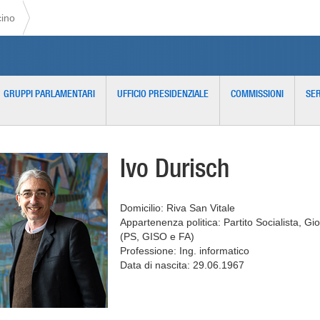
cino
GRUPPI PARLAMENTARI
UFFICIO PRESIDENZIALE
COMMISSIONI
SER
Ivo Durisch
Domicilio: Riva San Vitale
Appartenenza politica: Partito Socialista, Gi
(PS, GISO e FA)
Professione: Ing. informatico
Data di nascita: 29.06.1967