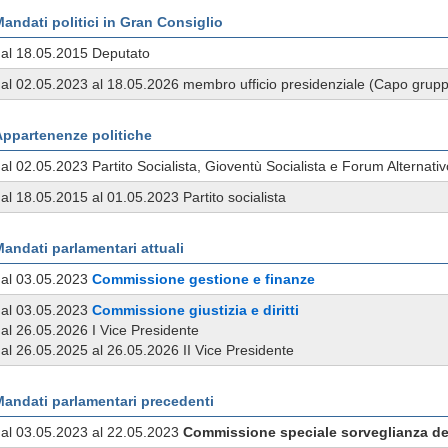
andati politici in Gran Consiglio
al 18.05.2015 Deputato
al 02.05.2023 al 18.05.2026 membro ufficio presidenziale (Capo grup
Appartenenze politiche
al 02.05.2023 Partito Socialista, Gioventù Socialista e Forum Alternat
al 18.05.2015 al 01.05.2023 Partito socialista
andati parlamentari attuali
dal 03.05.2023
Commissione
gestione e finanze
dal 03.05.2023
Commissione
giustizia e diritti
al 26.05.2026 I Vice Presidente
al 26.05.2025 al 26.05.2026 II Vice Presidente
Mandati parlamentari precedenti
al 03.05.2023 al 22.05.2023
Commissione
speciale
sorveglianza de