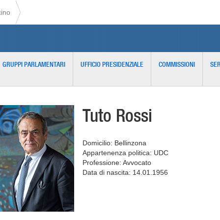
cino
GRUPPI PARLAMENTARI
UFFICIO PRESIDENZIALE
COMMISSIONI
SER
Tuto Rossi
Domicilio: Bellinzona
Appartenenza politica: UDC
Professione: Avvocato
Data di nascita: 14.01.1956