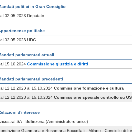
andati politici in Gran Consiglio
al 02.05.2023 Deputato
Appartenenze politiche
dal 02.05.2023 UDC
andati parlamentari attuali
dal 15.10.2024
Commissione
giustizia e diritti
Mandati parlamentari precedenti
al 12.12.2023 al 15.10.2024
Commissione
formazione e cultura
al 12.12.2023 al 15.10.2024
Commissione
speciale
controllo su US
elazioni d'interesse
ncestral SA - Bellinzona (Amministratore unico)
ondazione Gianmaria e Rosamaria Buccellati - Milano - Consiglio di 