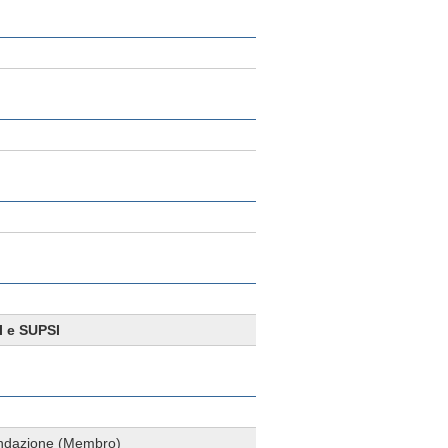
I e SUPSI
fondazione (Membro)