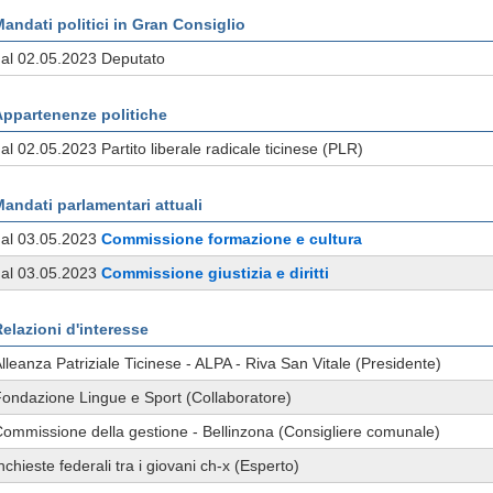
andati politici in Gran Consiglio
al 02.05.2023 Deputato
Appartenenze politiche
al 02.05.2023 Partito liberale radicale ticinese (PLR)
andati parlamentari attuali
dal 03.05.2023
Commissione
formazione e cultura
dal 03.05.2023
Commissione
giustizia e diritti
elazioni d'interesse
lleanza Patriziale Ticinese - ALPA - Riva San Vitale (Presidente)
ondazione Lingue e Sport (Collaboratore)
ommissione della gestione - Bellinzona (Consigliere comunale)
nchieste federali tra i giovani ch-x (Esperto)