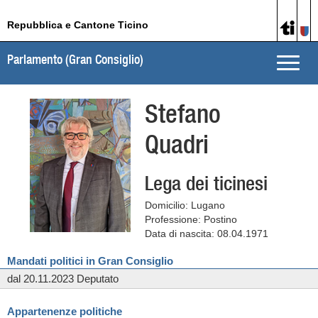
Repubblica e Cantone Ticino
Parlamento (Gran Consiglio)
Toggle
naviga
Stefano
Quadri
Lega dei ticinesi
Domicilio: Lugano
Professione: Postino
Data di nascita: 08.04.1971
Mandati politici in Gran Consiglio
dal 20.11.2023 Deputato
Appartenenze politiche