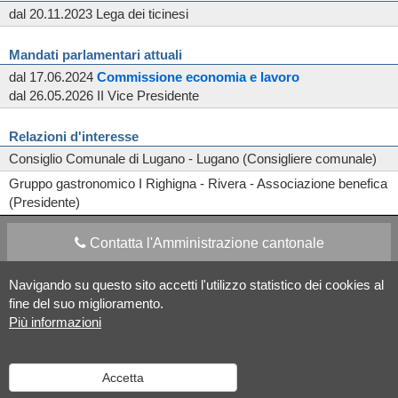
dal 20.11.2023 Lega dei ticinesi
Mandati parlamentari attuali
dal 17.06.2024
Commissione
economia e lavoro
dal 26.05.2026 II Vice Presidente
Relazioni d'interesse
Consiglio Comunale di Lugano - Lugano (Consigliere comunale)
Gruppo gastronomico I Righigna - Rivera - Associazione benefica
(Presidente)
Contatta l'Amministrazione cantonale
Navigando su questo sito accetti l'utilizzo statistico dei cookies al
Apps Mobile
Social media
fine del suo miglioramento.
Più informazioni
Aiuto
Accetta
Versione desktop
|
Informazioni legali