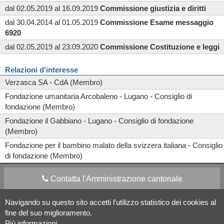
dal 02.05.2019 al 16.09.2019
Commissione
giustizia e diritti
dal 30.04.2014 al 01.05.2019
Commissione
Esame messaggio
6920
dal 02.05.2019 al 23.09.2020
Commissione
Costituzione e leggi
Relazioni d'interesse
Verzasca SA - CdA (Membro)
Fondazione umanitaria Arcobaleno - Lugano - Consiglio di
fondazione (Membro)
Fondazione il Gabbiano - Lugano - Consiglio di fondazione
(Membro)
Fondazione per il bambino malato della svizzera italiana - Consiglio
di fondazione (Membro)
Contatta l'Amministrazione cantonale
Navigando su questo sito accetti l'utilizzo statistico dei cookies al
Apps Mobile
Social media
fine del suo miglioramento.
Più informazioni