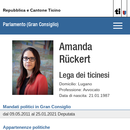
Repubblica e Cantone Ticino
Parlamento (Gran Consiglio)
Toggle
naviga
Amanda
Rückert
Lega dei ticinesi
Domicilio: Lugano
Professione: Avvocato
Data di nascita: 21.01.1987
Mandati politici in Gran Consiglio
dal 09.05.2011 al 25.01.2021 Deputata
Appartenenze politiche