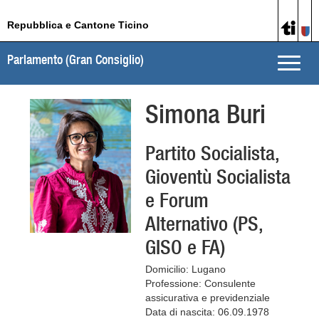
Repubblica e Cantone Ticino
Parlamento (Gran Consiglio)
Toggle
naviga
Simona Buri
Partito Socialista,
Gioventù Socialista
e Forum
Alternativo (PS,
GISO e FA)
Domicilio: Lugano
Professione: Consulente
assicurativa e previdenziale
Data di nascita: 06.09.1978