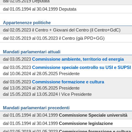
dal 02.05.2019 Deputata
dal 01.05.1994 al 30.04.1999 Deputata
Appartenenze politiche
dal 02.05.2023 il Centro + Giovani del Centro (il Centro+GdC)
dal 02.05.2019 al 01.05.2023 il Centro (già PPD+GG)
Mandati parlamentari attuali
dal 03.05.2023
Commissione
ambiente, territorio ed energia
dal 03.05.2023
Commissione
speciale
controllo su USI e SUPSI
dal 10.06.2024 al 28.05.2025 Presidente
dal 03.05.2023
Commissione
formazione e cultura
dal 13.05.2024 al 26.05.2025 Presidente
dal 15.05.2023 al 13.05.2024 I Vice Presidente
Mandati parlamentari precedenti
dal 01.05.1994 al 30.04.1999
Commissione
Speciale università
dal 01.05.1994 al 30.04.1999
Commissione
legislazione
dal 02.05.2019 al 01.05.2023
Commissione
formazione e cultura