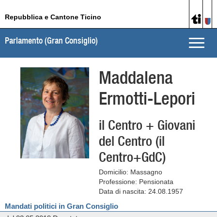
Repubblica e Cantone Ticino
Parlamento (Gran Consiglio)
Toggle
naviga
Maddalena
Ermotti-Lepori
il Centro + Giovani
del Centro (il
Centro+GdC)
Domicilio: Massagno
Professione: Pensionata
Data di nascita: 24.08.1957
Mandati politici in Gran Consiglio