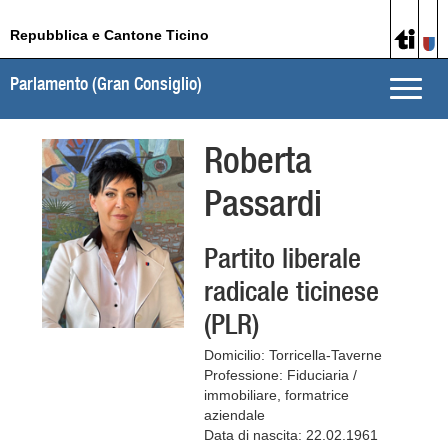
Repubblica e Cantone Ticino
Parlamento (Gran Consiglio)
Toggle
naviga
Roberta
Passardi
Partito liberale
radicale ticinese
(PLR)
Domicilio: Torricella-Taverne
Professione: Fiduciaria /
immobiliare, formatrice
aziendale
Data di nascita: 22.02.1961