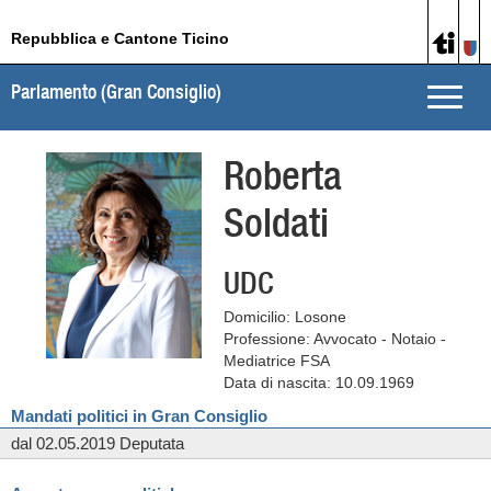
Repubblica e Cantone Ticino
Parlamento (Gran Consiglio)
Toggle
naviga
Roberta
Soldati
UDC
Domicilio: Losone
Professione: Avvocato - Notaio -
Mediatrice FSA
Data di nascita: 10.09.1969
Mandati politici in Gran Consiglio
dal 02.05.2019 Deputata