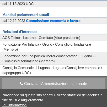
dal 11.12.2023 UDC
Mandati parlamentari attuali
dal 12.12.2023
Commissione
economia e lavoro
Relazioni d'interesse
ACS Ticino - Locarno - Comitato (Vice presidente)
Fondazione Pro Infantia - Grono - Consiglio di fondazione
(Membro)
Fondazione per una politica liberal-conservatrice - Lugano -
Consiglio di fondazione (Membro)
Consiglio Comunale di Lugano - Lugano (Consigliere comunale /
capogruppo UDC)
Contatta l'Amministrazione cantonale
Navigando su questo sito accetti l'utilizzo statistico dei cookies al
Apps Mobile
Social media
fine del suo miglioramento.
Più informazioni