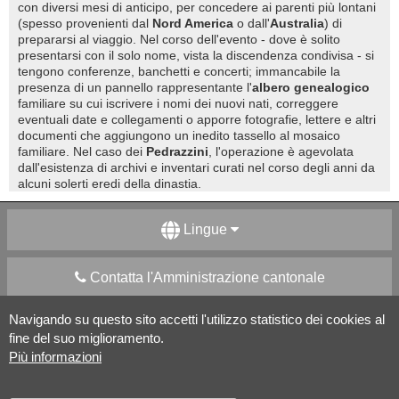
con diversi mesi di anticipo, per concedere ai parenti più lontani
(spesso provenienti dal
Nord America
o dall'
Australia
) di
prepararsi al viaggio. Nel corso dell'evento - dove è solito
presentarsi con il solo nome, vista la discendenza condivisa - si
tengono conferenze, banchetti e concerti; immancabile la
presenza di un pannello rappresentante l'
albero genealogico
familiare su cui iscrivere i nomi dei nuovi nati, correggere
eventuali date e collegamenti o apporre fotografie, lettere e altri
documenti che aggiungono un inedito tassello al mosaico
familiare. Nel caso dei
Pedrazzini
, l'operazione è agevolata
dall'esistenza di archivi e inventari curati nel corso degli anni da
alcuni solerti eredi della dinastia.
Lingue
Contatta l'Amministrazione cantonale
Navigando su questo sito accetti l'utilizzo statistico dei cookies al
Apps Mobile
Social media
fine del suo miglioramento.
Più informazioni
Aiuto