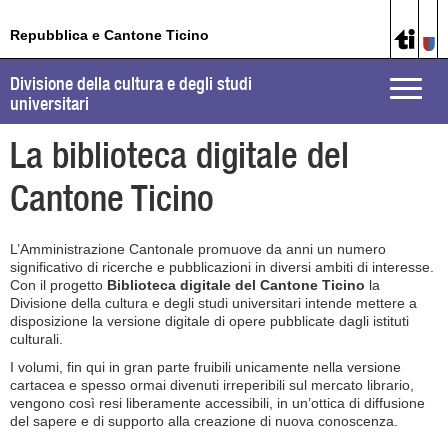
Repubblica e Cantone Ticino
Divisione della cultura e degli studi
Toggle
universitari
naviga
La biblioteca digitale del
Cantone Ticino
L’Amministrazione Cantonale promuove da anni un numero
significativo di ricerche e pubblicazioni in diversi ambiti di interesse.
Con il progetto
Biblioteca digitale del Cantone Ticino
la
Divisione della cultura e degli studi universitari intende mettere a
disposizione la versione digitale di opere pubblicate dagli istituti
culturali.
I volumi, fin qui in gran parte fruibili unicamente nella versione
cartacea e spesso ormai divenuti irreperibili sul mercato librario,
vengono così resi liberamente accessibili, in un’ottica di diffusione
del sapere e di supporto alla creazione di nuova conoscenza.