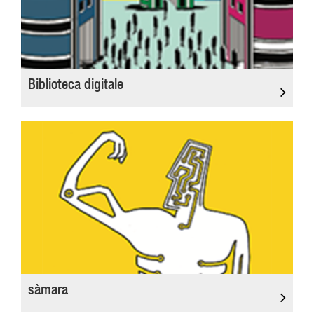
Biblioteca digitale
sàmara