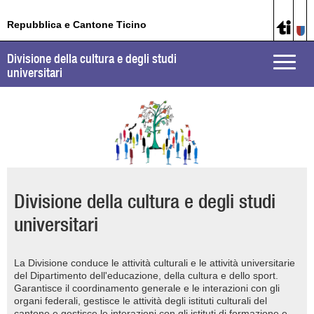
Repubblica e Cantone Ticino
Divisione della cultura e degli studi
Toggle
universitari
naviga
Divisione della cultura e degli studi
universitari
La Divisione conduce le attività culturali e le attività universitarie
del Dipartimento dell'educazione, della cultura e dello sport.
Garantisce il coordinamento generale e le interazioni con gli
organi federali, gestisce le attività degli istituti culturali del
cantone e gestisce le interazioni con gli istituti di formazione e