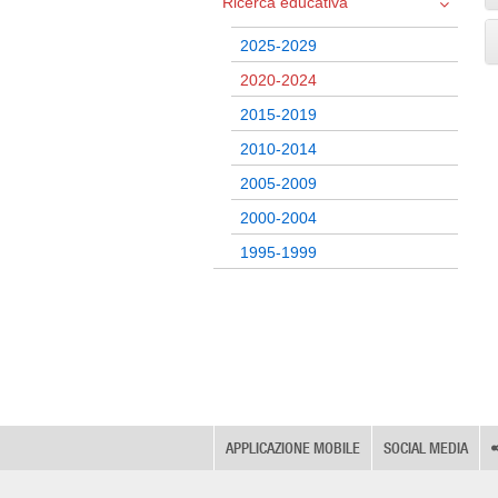
Ricerca educativa
2025-2029
2020-2024
2015-2019
2010-2014
2005-2009
2000-2004
1995-1999
APPLICAZIONE MOBILE
SOCIAL MEDIA