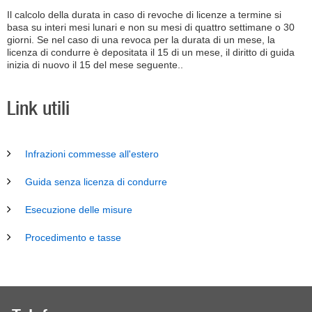
Il calcolo della durata in caso di revoche di licenze a termine si
basa su interi mesi lunari e non su mesi di quattro settimane o 30
giorni. Se nel caso di una revoca per la durata di un mese, la
licenza di condurre è depositata il 15 di un mese, il diritto di guida
inizia di nuovo il 15 del mese seguente..
Link utili
Infrazioni commesse all'estero
Guida senza licenza di condurre
Esecuzione delle misure
Procedimento e tasse