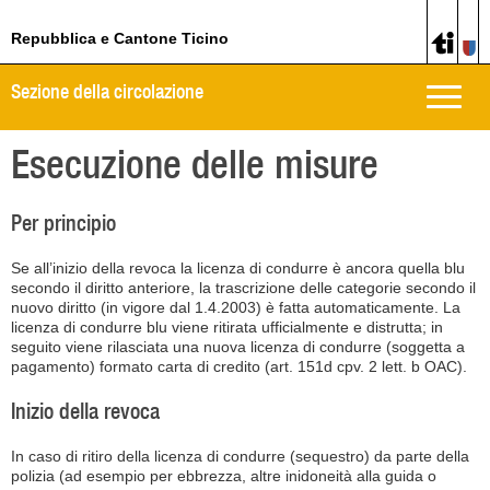
Repubblica e Cantone Ticino
Sezione della circolazione
Toggle
naviga
Esecuzione delle misure
Per principio
Se all’inizio della revoca la licenza di condurre è ancora quella blu
secondo il diritto anteriore, la trascrizione delle categorie secondo il
nuovo diritto (in vigore dal 1.4.2003) è fatta automaticamente. La
licenza di condurre blu viene ritirata ufficialmente e distrutta; in
seguito viene rilasciata una nuova licenza di condurre (soggetta a
pagamento) formato carta di credito (art. 151d cpv. 2 lett. b OAC).
Inizio della revoca
In caso di ritiro della licenza di condurre (sequestro) da parte della
polizia (ad esempio per ebbrezza, altre inidoneità alla guida o