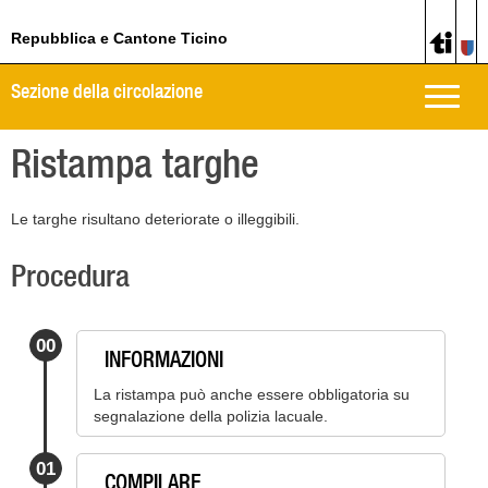
Repubblica e Cantone Ticino
Sezione della circolazione
Toggle
naviga
Ristampa targhe
Le targhe risultano deteriorate o illeggibili.
Procedura
00
INFORMAZIONI
La ristampa può anche essere obbligatoria su
segnalazione della polizia lacuale.
01
COMPILARE