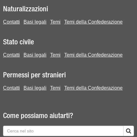
Naturalizzazioni
Contatti
Basi legali
Temi
Temi della Confederazione
Stato civile
Contatti
Basi legali
Temi
Temi della Confederazione
Permessi per stranieri
Contatti
Basi legali
Temi
Temi della Confederazione
Come possiamo aiutarti?