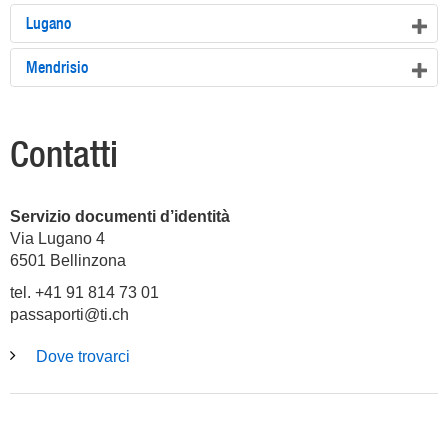
Lugano
Mendrisio
Contatti
Servizio documenti d’identità
Via Lugano 4
6501
Bellinzona
tel. +41 91 814 73 01
passaporti@ti.ch
Dove trovarci