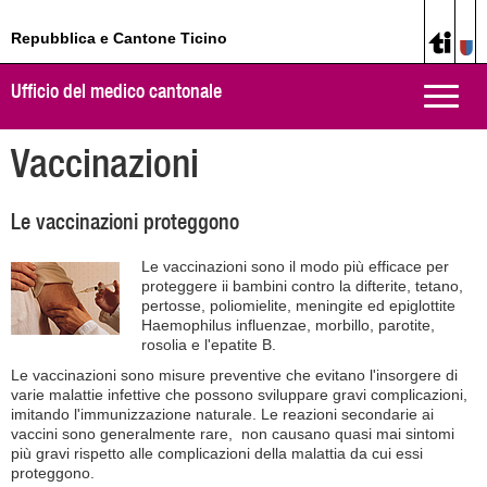
Repubblica e Cantone Ticino
Ufficio del medico cantonale
Toggle
naviga
Vaccinazioni
Le vaccinazioni proteggono
Le vaccinazioni sono il modo più efficace per
proteggere ii bambini contro la difterite, tetano,
pertosse, poliomielite, meningite ed epiglottite
Haemophilus influenzae, morbillo, parotite,
rosolia e l'epatite B.
Le vaccinazioni sono misure preventive che evitano l'insorgere di
varie malattie infettive che possono sviluppare gravi complicazioni,
imitando l'immunizzazione naturale. Le reazioni secondarie ai
vaccini sono generalmente rare, non causano quasi mai sintomi
più gravi rispetto alle complicazioni della malattia da cui essi
proteggono.