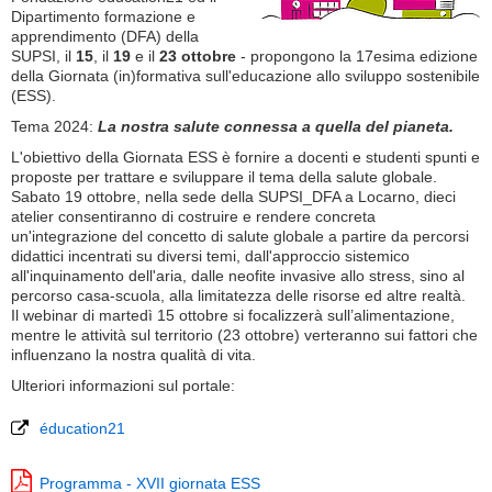
Dipartimento formazione e
apprendimento (DFA) della
SUPSI, il
15
, il
19
e il
23 ottobre
- propongono la 17esima edizione
della Giornata (in)formativa sull'educazione allo sviluppo sostenibile
(ESS).
Tema 2024:
La nostra salute connessa a quella del pianeta.
L'obiettivo della Giornata ESS è fornire a docenti e studenti spunti e
proposte per trattare e sviluppare il tema della salute globale.
Sabato 19 ottobre, nella sede della SUPSI_DFA a Locarno, dieci
atelier consentiranno di costruire e rendere concreta
un'integrazione del concetto di salute globale a partire da percorsi
didattici incentrati su diversi temi, dall'approccio sistemico
all'inquinamento dell'aria, dalle neofite invasive allo stress, sino al
percorso casa-scuola, alla limitatezza delle risorse ed altre realtà.
Il webinar di martedì 15 ottobre si focalizzerà sull’alimentazione,
mentre le attività sul territorio (23 ottobre) verteranno sui fattori che
influenzano la nostra qualità di vita.
Ulteriori informazioni sul portale:
éducation21
Programma - XVII giornata ESS