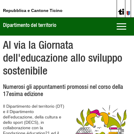
Repubblica e Cantone Ticino
Dipartimento del territorio
Toggle
naviga
Al via la Giornata
dell'educazione allo sviluppo
sostenibile
Numerosi gli appuntamenti promossi nel corso della
17esima edizione
Il Dipartimento del territorio (DT)
e il Dipartimento
dell'educazione, della cultura e
dello sport (DECS), in
collaborazione con la
Fondazione éducation21 ed il