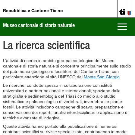
Repubblica e Cantone Ticino
Museo cantonale di storia naturale
Toggle
naviga
La ricerca scientifica
L’attività di ricerca in ambito geo-paleontologico del Museo
cantonale di storia naturale si concentra principalmente sullo studio
del patrimonio geologico e fossilifero del Cantone Ticino, con
particolare attenzione al sito UNESCO del
Monte San Giorgio
.
Le ricerche, condotte spesso in collaborazione con istituti
universitari e partner nazionali e internazionali, spaziano dalla
stratigrafia e sedimentologia del Triassico medio allo studio
sistematico e paleoecologico di vertebrati, invertebrati e piante
fossili. Le attività includono campagne di scavo, preparazione e
conservazione dei reperti, analisi interdisciplinari e applicazione di
tecniche avanzate di indagine.
Queste attività hanno portato alla pubblicazione di numerosi
contributi scientifici su riviste specializzate, contribuendo in modo