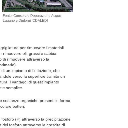
Fonte: Consorzio Depurazione Acque
Lugano e Dintorni [CDALED]
grigliatura per rimuovere i materiali
er rimuovere oli, grassi e sabbia.
o di rimuovere attraverso la
primario).
 di un impianto di flottazione, che
andole verso la superficie tramite un
tura. I vantaggi di quest’impianto
ente semplice.
e le sostanze organiche presenti in forma
colare batteri.
 fosforo (P) attraverso la precipitazione
 del fosforo attraverso la crescita di