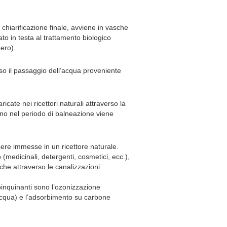
 chiarificazione finale, avviene in vasche
ato in testa al trattamento biologico
pero).
erso il passaggio dell’acqua proveniente
cate nei ricettori naturali attraverso la
cino nel periodo di balneazione viene
ere immesse in un ricettore naturale.
(medicinali, detergenti, cosmetici, ecc.),
 che attraverso le canalizzazioni
inquinanti sono l’ozonizzazione
’acqua) e l’adsorbimento su carbone