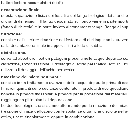
batteri fosforo-accumulatori (bioP).
decantazione finale:
questa separazione fisica dei fosfati e del fango biologico, detta anche
di grandi dimensioni. Il fango depositato sul fondo viene in parte riport
(fango di ricircolo) e in parte inviato al trattamento fanghi (fango di su
filtrazione:
consiste nell’ulteriore rimozione del fosforo e di altri inquinanti attrav
dalla decantazione finale in appositi filtri a letto di sabbia.
disinfezione:
serve ad abbattere i batteri patogeni presenti nelle acque depurate scari
clorazione, l’ozonizzazione, il dosaggio di acido peracetico, ecc. In Ti
utilizzato il dosaggio dell’acido peracetico.
rimozione dei microinquinanti:
consiste in un trattamento avanzato delle acque depurate prima di ess
I microinquinanti sono sostanze contenute in prodotti di uso quotidiano 
nonché in prodotti fitosanitari e prodotti per la protezione dei materiali
raggiungono gli impianti di depurazione.
Le due tecnologie che si stanno affermando per la rimozione dei micro
(reazione chimica dell’ozono con le sostanze organiche disciolte nell
attivo, usate singolarmente oppure in combinazione.