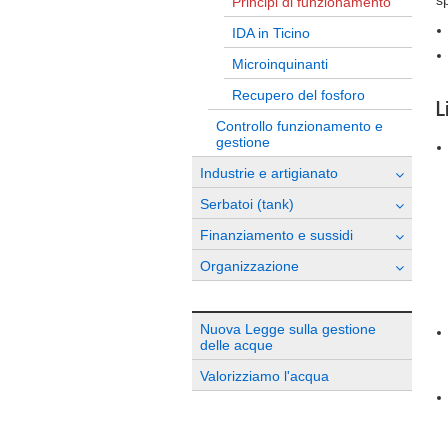
s
Principi di funzionamento
IDA in Ticino
Microinquinanti
Recupero del fosforo
L
Controllo funzionamento e
gestione
Industrie e artigianato
Serbatoi (tank)
Finanziamento e sussidi
Organizzazione
Nuova Legge sulla gestione
delle acque
Valorizziamo l'acqua