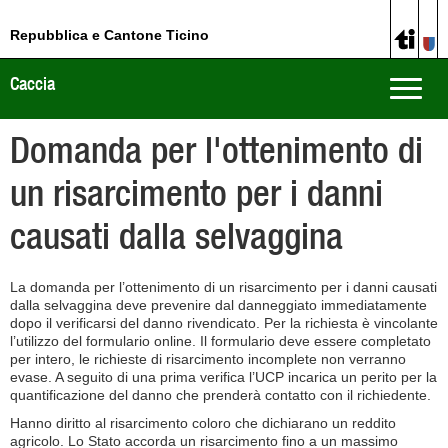
Repubblica e Cantone Ticino
Caccia
Toggle
naviga
Domanda per l'ottenimento di
un risarcimento per i danni
causati dalla selvaggina
La domanda per l’ottenimento di un risarcimento per i danni causati
dalla selvaggina deve prevenire dal danneggiato immediatamente
dopo il verificarsi del danno rivendicato. Per la richiesta è vincolante
l’utilizzo del formulario online. Il formulario deve essere completato
per intero, le richieste di risarcimento incomplete non verranno
evase. A seguito di una prima verifica l’UCP incarica un perito per la
quantificazione del danno che prenderà contatto con il richiedente.
Hanno diritto al risarcimento coloro che dichiarano un reddito
agricolo. Lo Stato accorda un risarcimento fino a un massimo