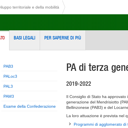
iluppo territoriale e della mobilità
ATO
BASI LEGALI
PER SAPERNE DI PIÙ
PA di terza gen
PAB3
PALoc3
2019-2022
PAL3
PAM3
Il Consiglio di Stato ha approvato
generazione del Mendrisiotto (PA
Esame della Confederazione
Bellinzonese (PAB3) e del Locarn
La loro attuazione è prevista nel
Programmi di agglomerato di 