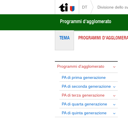
DT
Divisione dello sv
Programmi d'agglomerato
TEMA
PROGRAMMI D'AGGLOMER
Programmi d'agglomerato
PA di prima generazione
PA di seconda generazione
PA di terza generazione
PA di quarta generazione
PA di quinta generazione