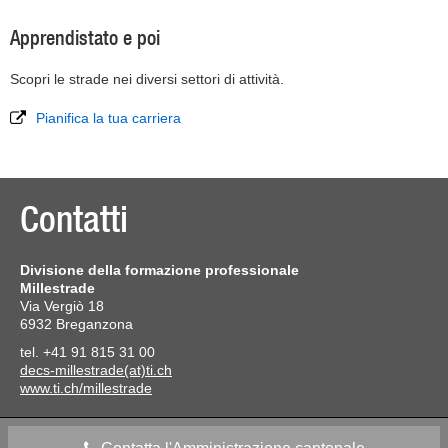
Apprendistato e poi
Scopri le strade nei diversi settori di attività.
Pianifica la tua carriera
Contatti
Divisione della formazione professionale
Millestrade
Via Vergiò 18
6932 Breganzona
tel. +41 91 815 31 00
decs-millestrade(at)ti.ch
www.ti.ch/millestrade