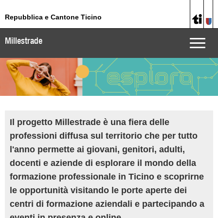
Repubblica e Cantone Ticino
Millestrade
Toggle
naviga
Il progetto Millestrade è una fiera delle
professioni diffusa sul territorio che per tutto
l'anno permette ai giovani, genitori, adulti,
docenti e aziende di esplorare il mondo della
formazione professionale in Ticino e scoprirne
le opportunità visitando le porte aperte dei
centri di formazione aziendali e partecipando a
eventi in presenza e online.