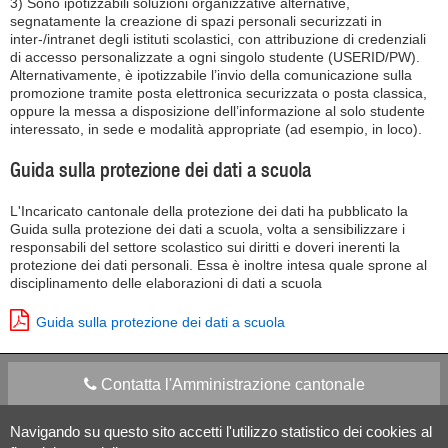
3)
Sono ipotizzabili soluzioni organizzative alternative,
segnatamente la creazione di spazi personali securizzati in
inter-/intranet degli istituti scolastici, con attribuzione di credenziali
di accesso personalizzate a ogni singolo studente (USERID/PW).
Alternativamente, è ipotizzabile l’invio della comunicazione sulla
promozione tramite posta elettronica securizzata o posta classica,
oppure la messa a disposizione dell’informazione al solo studente
interessato, in sede e modalità appropriate (ad esempio, in loco).
Guida sulla protezione dei dati a scuola
L'Incaricato cantonale della protezione dei dati ha pubblicato la
Guida sulla protezione dei dati a scuola, volta a sensibilizzare i
responsabili del settore scolastico sui diritti e doveri inerenti la
protezione dei dati personali. Essa è inoltre intesa quale sprone al
disciplinamento delle elaborazioni di dati a scuola
Guida sulla protezione dei dati a scuola
Contatta l'Amministrazione cantonale
Navigando su questo sito accetti l'utilizzo statistico dei cookies al
Apps Mobile
Social media