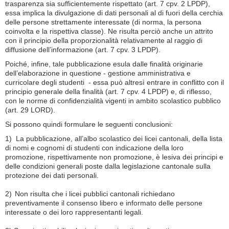
trasparenza sia sufficientemente rispettato (art. 7 cpv. 2 LPDP),
essa implica la divulgazione di dati personali al di fuori della cerchia
delle persone strettamente interessate (di norma, la persona
coinvolta e la rispettiva classe). Ne risulta perciò anche un attrito
con il principio della proporzionalità relativamente al raggio di
diffusione dell’informazione (art. 7 cpv. 3 LPDP).
Poiché, infine, tale pubblicazione esula dalle finalità originarie
dell’elaborazione in questione - gestione amministrativa e
curricolare degli studenti - essa può altresì entrare in conflitto con il
principio generale della finalità (art. 7 cpv. 4 LPDP) e, di riflesso,
con le norme di confidenzialità vigenti in ambito scolastico pubblico
(art. 29 LORD).
Si possono quindi formulare le seguenti conclusioni:
1)
La pubblicazione, all’albo scolastico dei licei cantonali, della lista
di nomi e cognomi di studenti con indicazione della loro
promozione, rispettivamente non promozione, è lesiva dei principi e
delle condizioni generali poste dalla legislazione cantonale sulla
protezione dei dati personali.
2)
Non risulta che i licei pubblici cantonali richiedano
preventivamente il consenso libero e informato delle persone
interessate o dei loro rappresentanti legali.