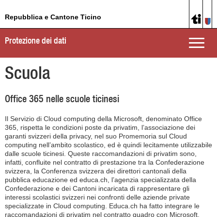
Repubblica e Cantone Ticino
Protezione dei dati
Toggle
naviga
Scuola
Office 365 nelle scuole ticinesi
Il Servizio di Cloud computing della Microsoft, denominato Office
365, rispetta le condizioni poste da privatim, l’associazione dei
garanti svizzeri della privacy, nel suo Promemoria sul Cloud
computing nell’ambito scolastico, ed è quindi lecitamente utilizzabile
dalle scuole ticinesi. Queste raccomandazioni di privatim sono,
infatti, confluite nel contratto di prestazione tra la Confederazione
svizzera, la Conferenza svizzera dei direttori cantonali della
pubblica educazione ed educa.ch, l’agenzia specializzata della
Confederazione e dei Cantoni incaricata di rappresentare gli
interessi scolastici svizzeri nei confronti delle aziende private
specializzate in Cloud computing. Educa.ch ha fatto integrare le
raccomandazioni di privatim nel contratto quadro con Microsoft.