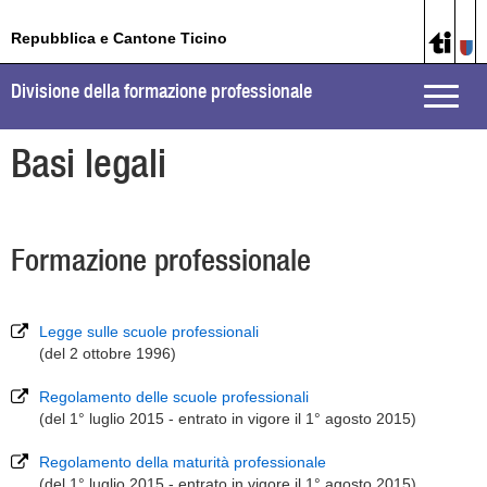
Repubblica e Cantone Ticino
Divisione della formazione professionale
Toggle
naviga
Basi legali
Formazione professionale
Legge sulle scuole professionali
(del 2 ottobre 1996)
Regolamento delle scuole professionali
(del 1° luglio 2015 - entrato in vigore il 1° agosto 2015)
Regolamento della maturità professionale
(del 1° luglio 2015 - entrato in vigore il 1° agosto 2015)