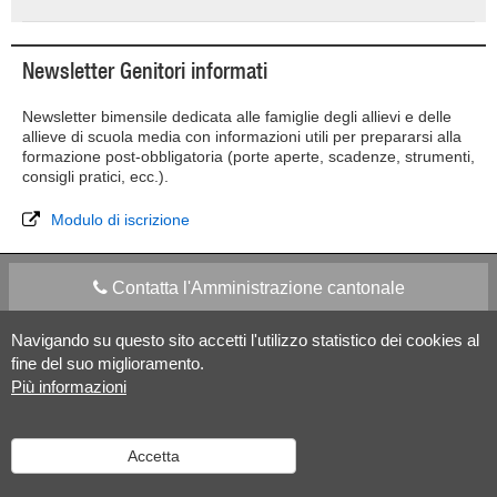
Newsletter Genitori informati
Newsletter bimensile dedicata alle famiglie degli allievi e delle
allieve di scuola media con informazioni utili per prepararsi alla
formazione post-obbligatoria (porte aperte, scadenze, strumenti,
consigli pratici, ecc.).
Modulo di iscrizione
Contatta l'Amministrazione cantonale
Navigando su questo sito accetti l'utilizzo statistico dei cookies al
Apps Mobile
Social media
fine del suo miglioramento.
Più informazioni
Aiuto
Accetta
Versione desktop
|
Informazioni legali