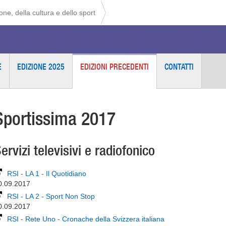
ne, della cultura e dello sport
E
EDIZIONE 2025
EDIZIONI PRECEDENTI
CONTATTI
Sportissima 2017
ervizi televisivi e radiofonico
RSI - LA 1 - Il Quotidiano
0.09.2017
RSI - LA 2 - Sport Non Stop
0.09.2017
RSI - Rete Uno - Cronache della Svizzera italiana