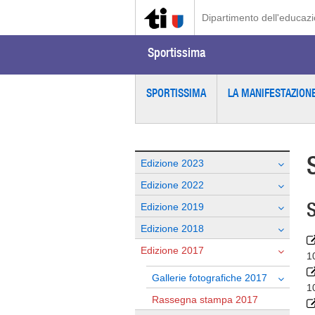
Dipartimento dell'educazio
Sportissima
SPORTISSIMA
LA MANIFESTAZION
Edizione 2023
Edizione 2022
S
Edizione 2019
Edizione 2018
Edizione 2017
1
Gallerie fotografiche 2017
1
Rassegna stampa 2017