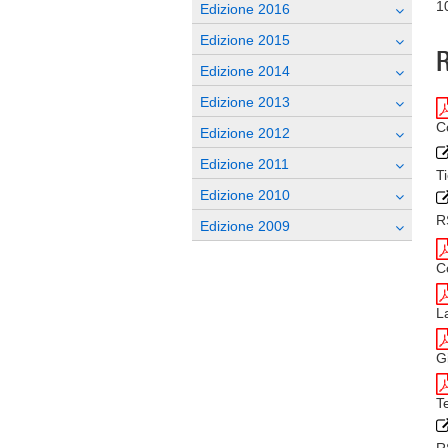
1
Edizione 2016
Edizione 2015
Edizione 2014
Edizione 2013
C
Edizione 2012
Edizione 2011
T
Edizione 2010
R
Edizione 2009
C
L
G
T