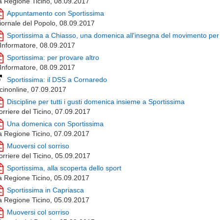
a Regione Ticino, 08.09.2017
Appuntamento con Sportissima
iornale del Popolo, 08.09.2017
Sportissima a Chiasso, una domenica all'insegna del movimento per t
'Informatore, 08.09.2017
Sportissima: per provare altro
'Informatore, 08.09.2017
Sportissima: il DSS a Cornaredo
icinonline, 07.09.2017
Discipline per tutti i gusti domenica insieme a Sportissima
orriere del Ticino, 07.09.2017
Una domenica con Sportissima
a Regione Ticino, 07.09.2017
Muoversi col sorriso
orriere del Ticino, 05.09.2017
Sportissima, alla scoperta dello sport
a Regione Ticino, 05.09.2017
Sportissima in Capriasca
a Regione Ticino, 05.09.2017
Muoversi col sorriso