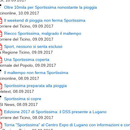
SI, 10.09.2017
Oltre 10mila per Sportissima nonostante la pioggia
icinonline, 10.09.2017
Il weekend di pioggia non ferma Sportissima
orriere del Ticino, 09.09.2017
Riecco Sportissima, malgrado il maltempo
orriere del Ticino, 09.09.2017
Sport, nessuno si senta escluso
a Regione Ticino, 09.09.2017
Una Sportissima coperta
iornale del Popolo, 09.09.2017
Il maltempo non ferma Sportissima
icinonline, 08.09.2017
Sportissima preparata alla pioggia
eletext, 08.09.2017
Sportissima si copre
SI News, 08.09.2017
Edizione 2017 di Sportissima: il DSS presente a Lugano
orriere del Ticino, 08.09.2017
Torna "Sportissima" al Centro Expo di Lugano con informazioni e cons