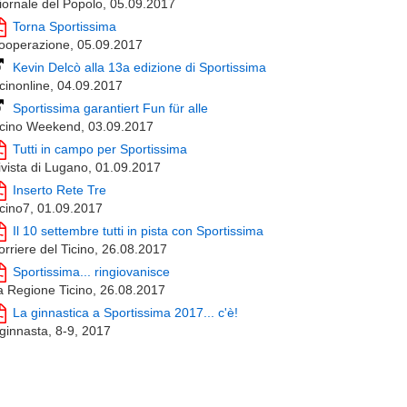
iornale del Popolo, 05.09.2017
Torna Sportissima
ooperazione, 05.09.2017
Kevin Delcò alla 13a edizione di Sportissima
icinonline, 04.09.2017
Sportissima garantiert Fun für alle
icino Weekend, 03.09.2017
Tutti in campo per Sportissima
ivista di Lugano, 01.09.2017
Inserto Rete Tre
icino7, 01.09.2017
Il 10 settembre tutti in pista con Sportissima
orriere del Ticino, 26.08.2017
Sportissima... ringiovanisce
a Regione Ticino, 26.08.2017
La ginnastica a Sportissima 2017... c'è!
l ginnasta, 8-9, 2017