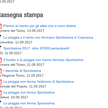
0.09.2017
Rassegna stampa
Premio al merito per gli atleti che si sono distinti
orriere del Ticino, 13.09.2017
La pioggia e il vento non fermano Sportissima in Capriasca
icinonline, 11.09.2017
Sportissima 2017: oltre 10'000 partecipanti!
SI, 11.09.2017
Il freddo e la pioggia non hanno fermato Sportissima
orriere del Ticino, 11.09.2017
I diecimila di Sportissima
a Regione Ticino, 11.09.2017
La pioggia non ferma l'edizione di Sportissima
iornale del Popolo, 11.09.2017
La pioggia non ferma Sportissima
eletext, 10.09.2017
La pioggia non ferma Sportissima