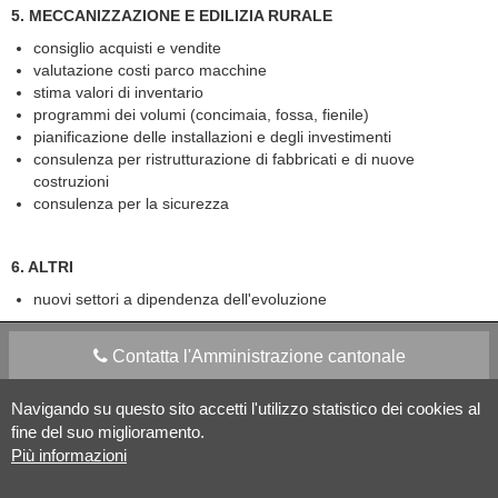
5. MECCANIZZAZIONE E EDILIZIA RURALE
consiglio acquisti e vendite
valutazione costi parco macchine
stima valori di inventario
programmi dei volumi (concimaia, fossa, fienile)
pianificazione delle installazioni e degli investimenti
consulenza per ristrutturazione di fabbricati e di nuove
costruzioni
consulenza per la sicurezza
6. ALTRI
nuovi settori a dipendenza dell'evoluzione
Contatta l'Amministrazione cantonale
Navigando su questo sito accetti l'utilizzo statistico dei cookies al
Apps Mobile
Social media
fine del suo miglioramento.
Più informazioni
Aiuto