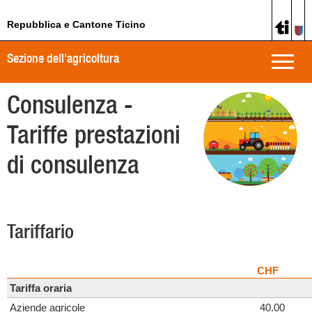
Repubblica e Cantone Ticino
Sezione dell'agricoltura
Toggle
naviga
Consulenza -
Tariffe prestazioni
di consulenza
Tariffario
CHF
Tariffa oraria
Aziende agricole
40.00