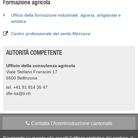
Formazione agricola
Ufficio della formazione industriale, agraria, artigianale e
artistica
Centro professionale del verde Mezzana
AUTORITÀ COMPETENTE
Ufficio della consulenza agricola
Viale Stefano Franscini 17
6500
Bellinzona
tel. +41 91 814 35 47
dfe-sa@ti.ch
Contatta l'Amministrazione cantonale
Navigando su questo sito accetti l'utilizzo statistico dei cookies al