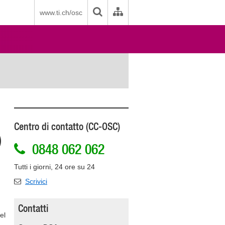
www.ti.ch/osc
Centro di contatto (CC-OSC)
)
0848 062 062
Tutti i giorni, 24 ore su 24
Scrivici
Contatti
el