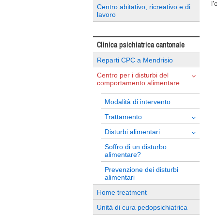
l
Centro abitativo, ricreativo e di
lavoro
Clinica psichiatrica cantonale
Reparti CPC a Mendrisio
Centro per i disturbi del
comportamento alimentare
Modalità di intervento
Trattamento
Disturbi alimentari
Soffro di un disturbo
alimentare?
Prevenzione dei disturbi
alimentari
Home treatment
Unità di cura pedopsichiatrica