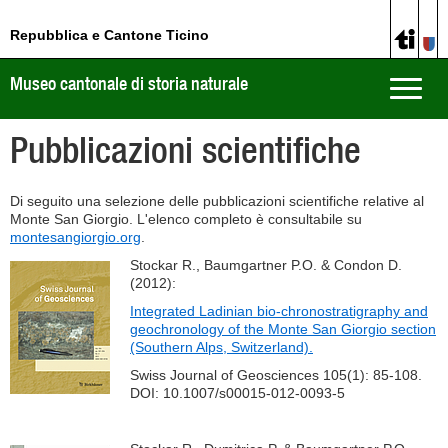
Repubblica e Cantone Ticino
Museo cantonale di storia naturale
Toggle
naviga
Pubblicazioni scientifiche
Di seguito una selezione delle pubblicazioni scientifiche relative al
Monte San Giorgio. L'elenco completo è consultabile su
montesangiorgio.org
.
Stockar R., Baumgartner P.O. & Condon D.
(2012):
Integrated Ladinian bio-chronostratigraphy and
geochronology of the Monte San Giorgio section
(Southern Alps, Switzerland).
Swiss Journal of Geosciences 105(1): 85-108.
DOI: 10.1007/s00015-012-0093-5