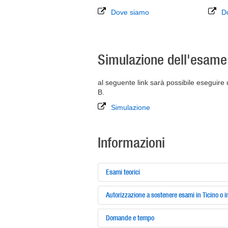
Dove siamo
D
Simulazione dell'esame 
al seguente link sarà possibile eseguire
B.
Simulazione
Informazioni
Esami teorici
Autorizzazione a sostenere esami in Ticino o in
Domande e tempo