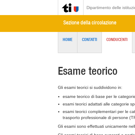
Dipartimento delle istituzi
Sezione della circolazione
HOME
CONTATTI
CONDUCENTI
Esame teorico
Gli esami teorici si suddividono in:
esame teorico di base per le categorie
esami teorici adattati alle categorie sp
esami teorici complementari per le cat
trasporto professionale di persone (T
Gli esami sono effettuati unicamente nell