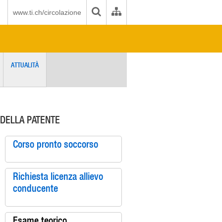
www.ti.ch/circolazione
ATTUALITÀ
 DELLA PATENTE
Corso pronto soccorso
Richiesta licenza allievo
conducente
Esame teorico