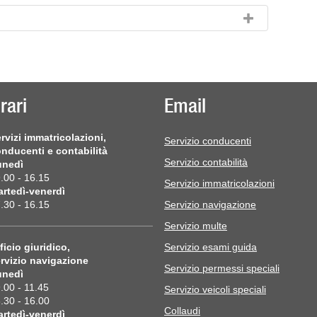
rari
Email
rvizi immatricolazioni,
Servizio conducenti
nducenti e contabilità
Servizio contabilità
unedì
.00 - 16.15
Servizio immatricolazioni
rtedì-venerdì
.30 - 16.15
Servizio navigazione
Servizio multe
ficio giuridico,
Servizio esami guida
rvizio navigazione
Servizio permessi speciali
unedì
.00 - 11.45
Servizio veicoli speciali
.30 - 16.00
Collaudi
rtedì-venerdì