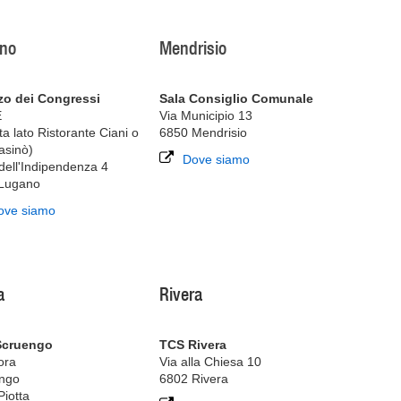
no
Mendrisio
zo dei Congressi
Sala Consiglio Comunale
E
Via Municipio 13
ta lato Ristorante Ciani o
6850 Mendrisio
asinò)
Dove siamo
dell'Indipendenza 4
Lugano
ove siamo
a
Rivera
Scruengo
TCS Rivera
ora
Via alla Chiesa 10
ngo
6802 Rivera
Piotta