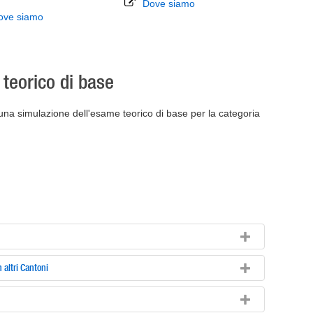
Dove siamo
ove siamo
teorico di base
 una simulazione dell'esame teorico di base per la categoria
 altri Cantoni