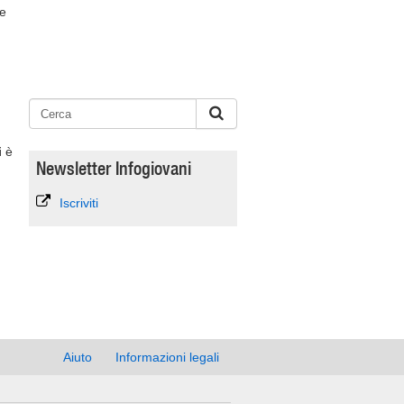
le
i
è
Newsletter Infogiovani
Iscriviti
Aiuto
Informazioni legali