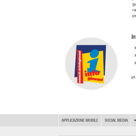
g
ra
p
I
pt
APPLICAZIONE MOBILE
SOCIAL MEDIA