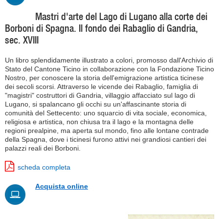
Mastri d'arte del Lago di Lugano alla corte dei
Borboni di Spagna. Il fondo dei Rabaglio di Gandria,
sec. XVIII
Un libro splendidamente illustrato a colori, promosso dall'Archivio di
Stato del Cantone Ticino in collaborazione con la Fondazione Ticino
Nostro, per conoscere la storia dell'emigrazione artistica ticinese
dei secoli scorsi. Attraverso le vicende dei Rabaglio, famiglia di
"magistri" costruttori di Gandria, villaggio affacciato sul lago di
Lugano, si spalancano gli occhi su un'affascinante storia di
comunità del Settecento: uno squarcio di vita sociale, economica,
religiosa e artistica, non chiusa tra il lago e la montagna delle
regioni prealpine, ma aperta sul mondo, fino alle lontane contrade
della Spagna, dove i ticinesi furono attivi nei grandiosi cantieri dei
palazzi reali dei Borboni.
scheda completa
Acquista online