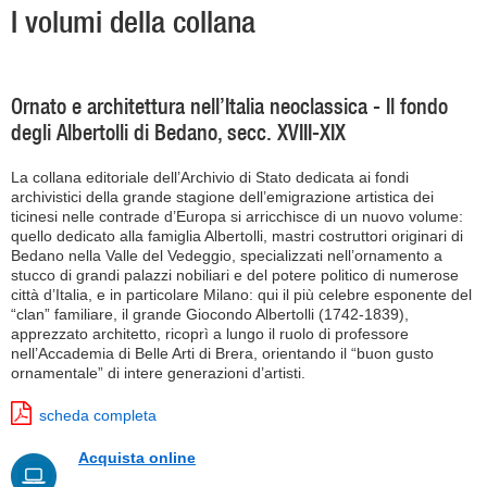
I volumi della collana
Ornato e architettura nell’Italia neoclassica - Il fondo
degli Albertolli di Bedano, secc. XVIII-XIX
La collana editoriale dell’Archivio di Stato dedicata ai fondi
archivistici della grande stagione dell’emigrazione artistica dei
ticinesi nelle contrade d’Europa si arricchisce di un nuovo volume:
quello dedicato alla famiglia Albertolli, mastri costruttori originari di
Bedano nella Valle del Vedeggio, specializzati nell’ornamento a
stucco di grandi palazzi nobiliari e del potere politico di numerose
città d’Italia, e in particolare Milano: qui il più celebre esponente del
“clan” familiare, il grande Giocondo Albertolli (1742-1839),
apprezzato architetto, ricoprì a lungo il ruolo di professore
nell’Accademia di Belle Arti di Brera, orientando il “buon gusto
ornamentale” di intere generazioni d’artisti.
scheda completa
Acquista online