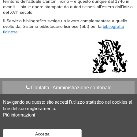
territorio dell’attuale Canton Ticino – e questo dunque dal 1746 in
avanti –, sia le opere stampate da autori ticinesi all’estero dall’inizio
del XVI° secolo.
Il Servizio bibliografico svolge un lavoro complementare a quello
svolto dal Sistema bibliotecario ticinese (Sbt) per la
bibliografia
ticinese
.
Contatta l'Amministrazione cantonale
Navigando su questo sito accetti l'utilizzo statistico dei cookies al
Apps Mobile
Social media
fine del suo miglioramento.
Più informazioni
Aiuto
Accetta