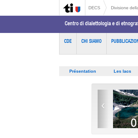
DECS
Divisione della
Centro di dialettologia e di etnogra
CDE
CHI SIAMO
PUBBLICAZIO
Présentation
Les lacs
‹