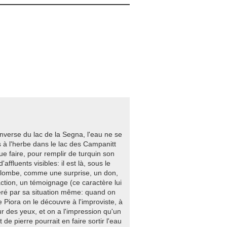
inverse du lac de la Segna, l'eau ne se
 à l'herbe dans le lac des Campanitt
ue faire, pour remplir de turquin son
'affluents visibles: il est là, sous le
lombe, comme une surprise, un don,
action, un témoignage (ce caractère lui
éré par sa situation même: quand on
 Piora on le découvre à l'improviste, à
ur des yeux, et on a l'impression qu'un
t de pierre pourrait en faire sortir l'eau