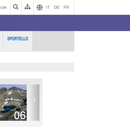
/cde
IT
DE
FR
SPORTELLO
›