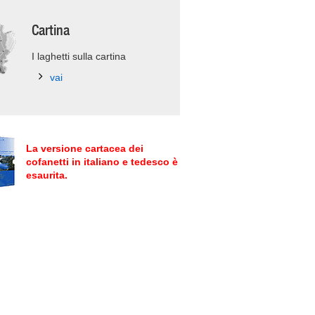
Cartina
I laghetti sulla cartina
vai
La versione cartacea dei
cofanetti in italiano e tedesco è
esaurita.