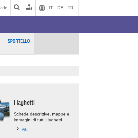
/cde
IT
DE
FR
SPORTELLO
I laghetti
Schede descrittive, mappe e
immagini di tutti i laghetti
vai