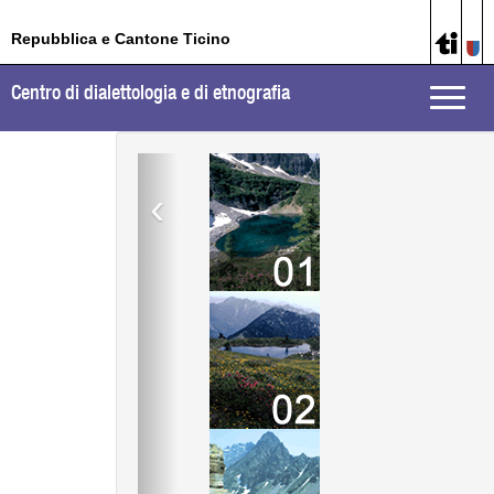
Repubblica e Cantone Ticino
Centro di dialettologia e di etnografia
Toggle
naviga
‹