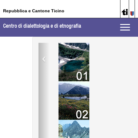
Repubblica e Cantone Ticino
Centro di dialettologia e di etnografia
Toggle
naviga
‹