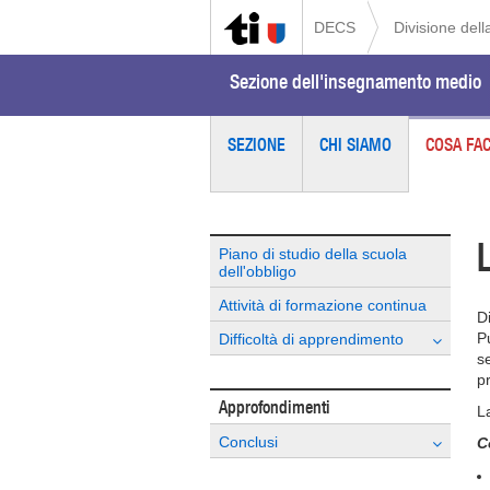
DECS
Divisione dell
Sezione dell'insegnamento medio
SEZIONE
CHI SIAMO
COSA FA
Piano di studio della scuola
dell'obbligo
Attività di formazione continua
D
P
Difficoltà di apprendimento
s
p
Approfondimenti
L
Conclusi
C