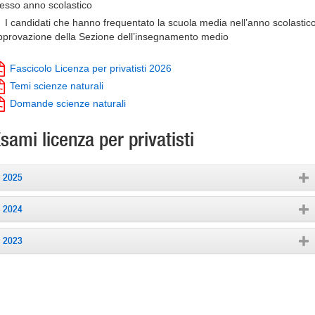
tesso anno scolastico
I candidati che hanno frequentato la scuola media nell’anno scolast
pprovazione della Sezione dell’insegnamento medio
Fascicolo Licenza per privatisti 2026
Temi scienze naturali
Domande scienze naturali
sami licenza per privatisti
2025
2024
2023