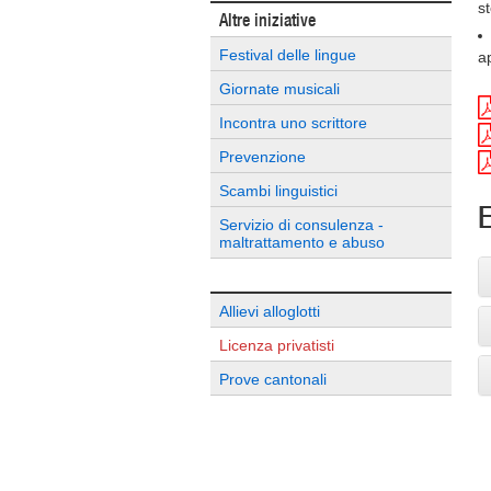
s
Altre iniziative
Festival delle lingue
a
Giornate musicali
Incontra uno scrittore
Prevenzione
Scambi linguistici
E
Servizio di consulenza -
maltrattamento e abuso
Allievi alloglotti
Licenza privatisti
Prove cantonali